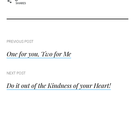
SHARES
Post
PREVIOUS POST
One for you, Two for Me
navigation
NEXT POST
Do it out of the Kindness of your Heart!